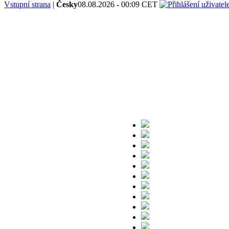
Vstupní strana
|
Česky
08.08.2026 - 00:09 CET