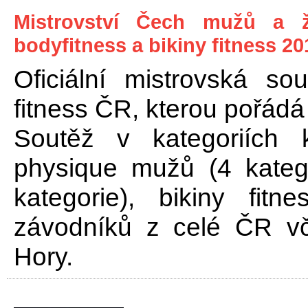
Mistrovství Čech mužů a že
bodyfitness a bikiny fitness 20
Oficiální mistrovská so
fitness ČR, kterou pořád
Soutěž v kategoriích ku
physique mužů (4 katego
kategorie), bikiny fitn
závodníků z celé ČR v
Hory.