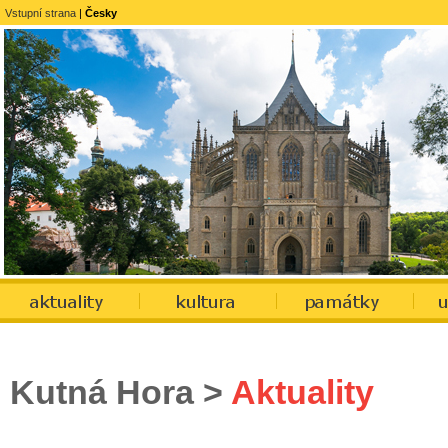
Vstupní strana
|
Česky
Kutná Hora
>
Aktuality